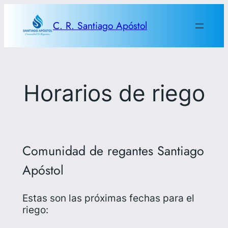
Saltar
al
C. R. Santiago Apóstol
contenido
Horarios de riego
Comunidad de regantes Santiago
Apóstol
Estas son las próximas fechas para el
riego: